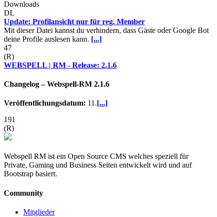
Downloads
DL
Update: Profilansicht nur für reg. Member
Mit dieser Datei kannst du verhindern, dass Gäste oder Google Bot
deine Profile auslesen kann.
[...]
47
(R)
WEBSPELL | RM - Release: 2.1.6
Changelog – Webspell-RM 2.1.6
Veröffentlichungsdatum:
11.
[...]
191
(R)
Webspell RM ist ein Open Source CMS welches speziell für
Private, Gaming und Business Seiten entwickelt wird und auf
Bootstrap basiert.
Community
Mitglieder