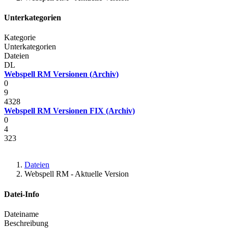
Unterkategorien
Kategorie
Unterkategorien
Dateien
DL
Webspell RM Versionen (Archiv)
0
9
4328
Webspell RM Versionen FIX (Archiv)
0
4
323
Dateien
Webspell RM - Aktuelle Version
Datei-Info
Dateiname
Beschreibung