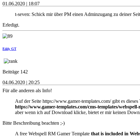
01.06.2020 | 18:07
t-seven: Schick mir über PM einen Adminzugang zu deiner Sei
Erledigt.
Eddy GT
Beiträge 142
04.06.2020 | 20:25
Für alle anderen als Info!
Auf der Seite https://www.gamer-templates.com/ gibt es dieses
https://www.gamer-templates.com/cms-templates/webspell-
aber wenn ich auf Download klicke, bietet er mir keinen Dow
Bitte Beschreibung beachten ;-)
A free Webspell RM Gamer Template
that is included in W