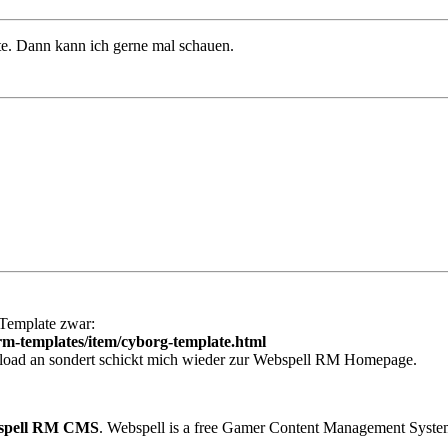
te. Dann kann ich gerne mal schauen.
 Template zwar:
rm-templates/item/cyborg-template.html
nload an sondert schickt mich wieder zur Webspell RM Homepage.
ebspell RM CMS
. Webspell is a free Gamer Content Management Syste