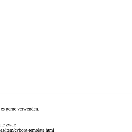
 es gerne verwenden.
ate zwar:
es/item/cyborg-template.html