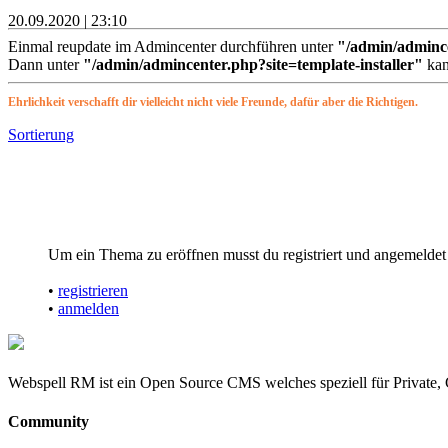
20.09.2020 | 23:10
Einmal reupdate im Admincenter durchführen unter
"/admin/adminc
Dann unter
"/admin/admincenter.php?site=template-installer"
kan
Ehrlichkeit verschafft dir vielleicht nicht viele Freunde, dafür aber die Richtigen.
Sortierung
Um ein Thema zu eröffnen musst du registriert und angemeldet 
•
registrieren
•
anmelden
Webspell RM ist ein Open Source CMS welches speziell für Private, 
Community