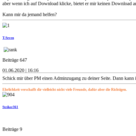
aber wenn ich auf Download klicke, bietet er mir keinen Download 
Kann mir da jemand helfen?
T-Seven
Beiträge 647
01.06.2020 | 16:16
Schick mir über PM einen Adminzugang zu deiner Seite. Dann kann i
Ehrlichkeit verschafft dir vielleicht nicht viele Freunde, dafür aber die Richtigen.
Striker361
Beiträge 9