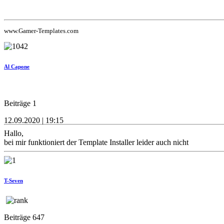
www.Gamer-Templates.com
Al Capone
Beiträge 1
12.09.2020 | 19:15
Hallo,
bei mir funktioniert der Template Installer leider auch nicht
T-Seven
Beiträge 647