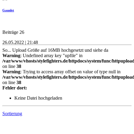
Gaunlet
Beiträge 26
26.05.2022 | 21:48
So... Upload Größe auf 16MB hochgesetzt und siehe da
Warning
: Undefined array key "upfile" in
/var/www/vhosts/stylefighters.de/httpdocs/system/func/httpuploa
on line
38
Warning
: Trying to access array offset on value of type null in
/var/www/vhosts/stylefighters.de/httpdocs/system/func/httpuploa
on line
38
Fehler dort:
Keine Datei hochgeladen
Sortierung