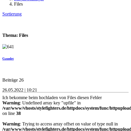
Files
Sortierung
Thema: Files
Gaunlet
Beiträge 26
26.05.2022 | 10:21
Ich bekomme beim hochladen von Files diesen Fehler
Warning
: Undefined array key "upfile" in
/var/www/vhosts/stylefighters.de/httpdocs/system/func/httpuploa
on line
38
Warning
: Trying to access array offset on value of type null in
/var/www/vhosts/stylefighters.de/httpdocs/system/func/httpuploa