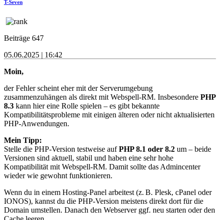
T-Seven
Beiträge 647
05.06.2025 | 16:42
Moin,
der Fehler scheint eher mit der Serverumgebung
zusammenzuhängen als direkt mit Webspell-RM. Insbesondere
PHP
8.3
kann hier eine Rolle spielen – es gibt bekannte
Kompatibilitätsprobleme mit einigen älteren oder nicht aktualisierten
PHP-Anwendungen.
Mein Tipp:
Stelle die PHP-Version testweise auf
PHP 8.1 oder 8.2
um – beide
Versionen sind aktuell, stabil und haben eine sehr hohe
Kompatibilität mit Webspell-RM. Damit sollte das Admincenter
wieder wie gewohnt funktionieren.
Wenn du in einem Hosting-Panel arbeitest (z. B. Plesk, cPanel oder
IONOS), kannst du die PHP-Version meistens direkt dort für die
Domain umstellen. Danach den Webserver ggf. neu starten oder den
Cache leeren.