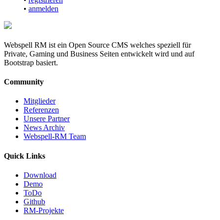
•
anmelden
Webspell RM ist ein Open Source CMS welches speziell für
Private, Gaming und Business Seiten entwickelt wird und auf
Bootstrap basiert.
Community
Mitglieder
Referenzen
Unsere Partner
News Archiv
Webspell-RM Team
Quick Links
Download
Demo
ToDo
Github
RM-Projekte