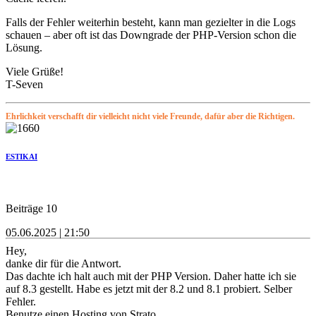
Falls der Fehler weiterhin besteht, kann man gezielter in die Logs
schauen – aber oft ist das Downgrade der PHP-Version schon die
Lösung.
Viele Grüße!
T-Seven
Ehrlichkeit verschafft dir vielleicht nicht viele Freunde, dafür aber die Richtigen.
ESTIKAI
Beiträge 10
05.06.2025 | 21:50
Hey,
danke dir für die Antwort.
Das dachte ich halt auch mit der PHP Version. Daher hatte ich sie
auf 8.3 gestellt. Habe es jetzt mit der 8.2 und 8.1 probiert. Selber
Fehler.
Benutze einen Hosting von Strato.