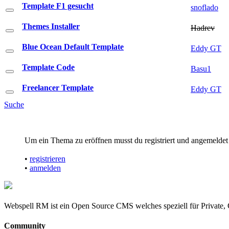
Template F1 gesucht
snoflado
Themes Installer
Hadrev
Blue Ocean Default Template
Eddy GT
Template Code
Basu1
Freelancer Template
Eddy GT
Suche
Um ein Thema zu eröffnen musst du registriert und angemeldet 
•
registrieren
•
anmelden
Webspell RM ist ein Open Source CMS welches speziell für Private, 
Community