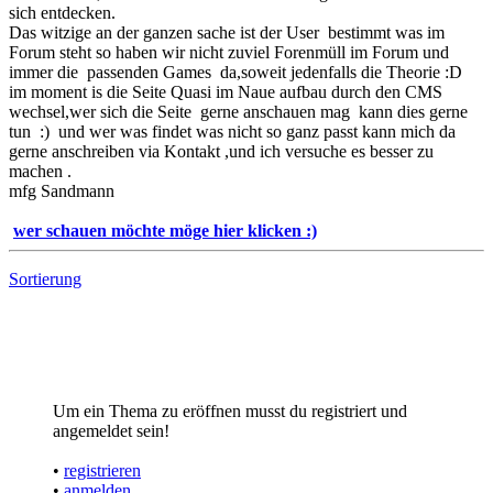
sich entdecken.
Das witzige an der ganzen sache ist der User bestimmt was im
Forum steht so haben wir nicht zuviel Forenmüll im Forum und
immer die passenden Games da,soweit jedenfalls die Theorie :D
im moment is die Seite Quasi im Naue aufbau durch den CMS
wechsel,wer sich die Seite gerne anschauen mag kann dies gerne
tun :) und wer was findet was nicht so ganz passt kann mich da
gerne anschreiben via Kontakt ,und ich versuche es besser zu
machen .
mfg Sandmann
wer schauen möchte möge hier klicken :)
Sortierung
Um ein Thema zu eröffnen musst du registriert und
angemeldet sein!
•
registrieren
•
anmelden