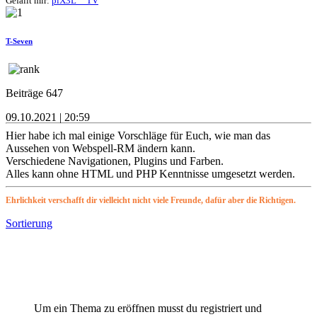
Gefällt mir:
piX3L__TV
T-Seven
Beiträge 647
09.10.2021 | 20:59
Hier habe ich mal einige Vorschläge für Euch, wie man das
Aussehen von Webspell-RM ändern kann.
Verschiedene Navigationen, Plugins und Farben.
Alles kann ohne HTML und PHP Kenntnisse umgesetzt werden.
Ehrlichkeit verschafft dir vielleicht nicht viele Freunde, dafür aber die Richtigen.
Sortierung
Um ein Thema zu eröffnen musst du registriert und