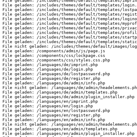
File geladen: /includes/themes/default/templates/imprin
File geladen: /includes/themes/default/templates/login.
File geladen: /includes/themes/default/templates/lostpa
File geladen: /includes/themes/default/templates/regist
File geladen: /includes/themes/default/templates/logino
File geladen: /includes/themes/default/templates/myprof
File geladen: /includes/themes/default/templates/privac
File geladen: /includes/themes/default/templates/profil
File geladen: /includes/themes/default/templates/startp
File geladen: /includes/themes/default/templates/static
File nicht geladen: /includes/themes/default/images/log
File geladen: /components/admin/js/page.js

File geladen: /components/css/lockpage.css

File geladen: /components/css/styles.css.php

File geladen: /languages/de/imprint.php

File geladen: /languages/de/login.php

File geladen: /languages/de/lostpassword.php

File geladen: /languages/de/register.php

File geladen: /languages/de/admin/info.php

File nicht geladen: /languages/de/admin/headelements.ph
File geladen: /languages/de/admin/templates.php

File geladen: /languages/de/admin/plugin_installer.php

File geladen: /languages/en/imprint.php

File geladen: /languages/en/login.php

File geladen: /languages/en/lostpassword.php

File geladen: /languages/en/register.php

File geladen: /languages/en/admin/info.php

File nicht geladen: /languages/en/admin/headelements.ph
File geladen: /languages/en/admin/templates.php

File geladen: /languages/en/admin/plugin_installer.php
