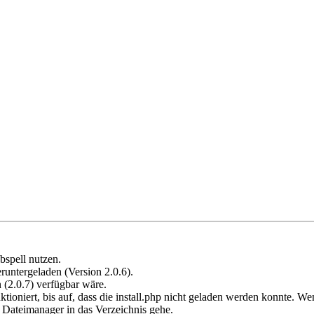
bspell nutzen.
runtergeladen (Version 2.0.6).
 (2.0.7) verfügbar wäre.
oniert, bis auf, dass die install.php nicht geladen werden konnte. Wenn 
 Dateimanager in das Verzeichnis gehe.