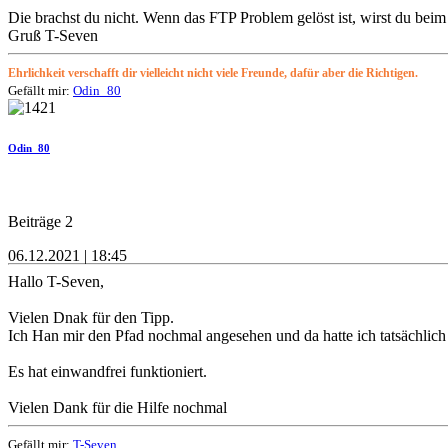
Die brachst du nicht. Wenn das FTP Problem gelöst ist, wirst du b
Gruß T-Seven
Ehrlichkeit verschafft dir vielleicht nicht viele Freunde, dafür aber die Richtigen.
Gefällt mir:
Odin_80
Odin_80
Beiträge 2
06.12.2021 | 18:45
Hallo T-Seven,
Vielen Dnak für den Tipp.
Ich Han mir den Pfad nochmal angesehen und da hatte ich tatsächlich 
Es hat einwandfrei funktioniert.
Vielen Dank für die Hilfe nochmal
Gefällt mir:
T-Seven