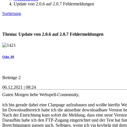
Update von 2.0.6 auf 2.0.7 Fehlermeldungen
Sortierung
Thema: Update von 2.0.6 auf 2.0.7 Fehlermeldungen
Odin_80
Beiträge 2
06.12.2021 | 08:24
Guten Morgen liebe Webspell-Commnuity,
ich bin gerade dabei eine Clanpage aufzubauen und wollte hierfür We
Im Downloadbereich habe ich die aktuellste downloadbare Version he
Nach der Einrichtung kam sofort die Meldung, dass eine neue Version
Daraufhin habe ich den FTP-Zugang eingerichtet und der Test hat funkti
Berechtigungen passen auch. Selbiges, wenn ich via keyhelp mit dem