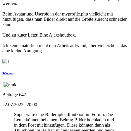
werden.
Beim Avatar und Userpic in der myprofile.php vielleicht mit
hinzufügen, dass man Bilder direkt auf die Größe zurecht schneiden
kann.
Und zu guter Letzt: Eine Ajaxshoutbox.
Ich kenne natürlich nicht den Arbeitsaufwand, aber vielleicht ist das
eine kleine Anregung
T-Seven
Beiträge 647
22.07.2022 | 20:00
Super wäre eine Bilderuploadfuntkion im Forum. Die
Leute können bei einem Beitrag Bilder hochladen und
in dem Post mit hinzufügen. Diese könnten dann als
Thumbnail im Beitrag mit angezeigt werden und beim