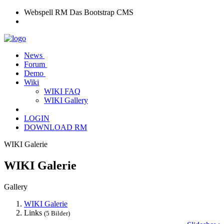
Webspell RM
Das Bootstrap CMS
News
Forum
Demo
Wiki
WIKI FAQ
WIKI Gallery
LOGIN
DOWNLOAD RM
WIKI Galerie
WIKI Galerie
Gallery
WIKI Galerie
Links
(5 Bilder)