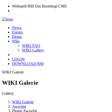
Webspell RM
Das Bootstrap CMS
News
Forum
Demo
Wiki
WIKI FAQ
WIKI Gallery
LOGIN
DOWNLOAD RM
WIKI Galerie
WIKI Galerie
Gallery
WIKI Galerie
Awaylist
Plugin Awaylist