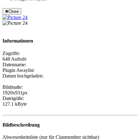
✖
Close
Informationen
Zugriffe:
648 Aufrufe
Datenname:
Plugin Awaylist
Datum hochgeladen:
Bildmaße:
1920x931px
Dateigöße:
127.1 kByte
Bildbeschreibung
Abwesenheitsliste (nur für Clanmember sichtbar)