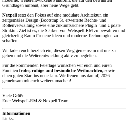
moderne, weiterentwickelte Plattform, die auf den bewährten
Grundlagen aufbaut, aber neue Wege geht.
Nexpell
setzt den Fokus auf eine modulare Architektur, ein
zeitgemäßes Design (Bootstrap 5), erweiterte Rechte- und
Rollenverwaltung sowie eine zukunftssichere Plugin- und Update-
Struktur. Ziel ist es, die Stärken von Webspell-RM zu bewahren und
gleichzeitig Raum für neue Ideen und moderne Technologien zu
schaffen.
Wir laden euch herzlich ein, diesen Weg gemeinsam mit uns zu
gehen und die Weiterentwicklung aktiv zu begleiten.
Für die kommenden Feiertage wünschen wir euch und euren
Familien
frohe, ruhige und besinnliche Weihnachten,
sowie
einen guten Start ins neue Jahr. Wir freuen uns darauf, 2026
gemeinsam mit euch weiterzumachen!
Viele Grüße
Euer Webspell-RM & Nexpell Team
Informationen
Links: